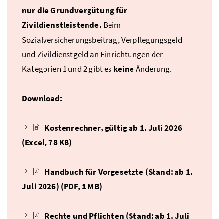
nur die Grundvergütung für
Zivildienstleistende.
Beim
Sozialversicherungsbeitrag, Verpflegungsgeld
und Zivildienstgeld an Einrichtungen der
Kategorien 1 und 2 gibt es
keine
Änderung.
Download:
Kostenrechner, gültig ab 1. Juli 2026
(Excel, 78 KB)
Handbuch für Vorgesetzte (Stand: ab 1.
Juli 2026)
(PDF, 1 MB)
Rechte und Pflichten (Stand: ab 1. Juli