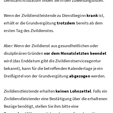
Dienstantrittsdatum finden Sie in den Zuweisungslisten.
Wenn der Zivildienstleistende zu Dienstbeginn
krank
ist,
erhält er die Grundvergütung
trotzdem
bereits ab dem
ersten Tag des Zivildienstes.
Aber: Wenn der Zivildienst aus gesundheitlichen oder
disziplinären Gründen
vor dem Monatsletzten beendet
wird (das Enddatum gibt die Zivildienstserviceagentur
bekannt), kann für die betreffenden Kalendertage je ein
Dreißigstel von der Grundvergütung
abgezogen
werden.
Zivildienstleistende erhalten
keinen Lohnzettel
. Falls ein
Zivildienstleistender eine Bestätigung über die erhaltenen
Bezüge benötigt, stellen Sie ihm bitte eine