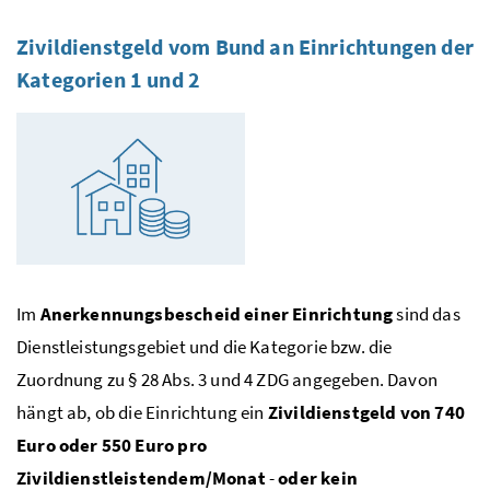
Zivildienstgeld vom Bund an Einrichtungen der
Kategorien 1 und 2
Im
Anerkennungsbescheid einer Einrichtung
sind das
Dienstleistungsgebiet und die Kategorie
bzw.
die
Zuordnung zu § 28
Abs.
3 und 4
ZDG
angegeben. Davon
hängt ab, ob die Einrichtung ein
Zivildienstgeld von 740
Euro oder 550 Euro pro
Zivildienstleistendem/Monat
-
oder kein