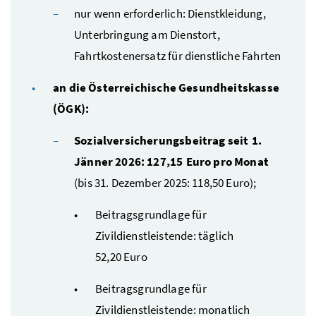
nur wenn erforderlich: Dienstkleidung,
Unterbringung am Dienstort,
Fahrtkostenersatz für dienstliche Fahrten
an die Österreichische Gesundheitskasse
(
ÖGK
):
Sozialversicherungsbeitrag seit 1.
Jänner 2026: 127,15 Euro pro Monat
(bis 31. Dezember 2025: 118,50 Euro);
Beitragsgrundlage für
Zivildienstleistende: täglich
52,20 Euro
Beitragsgrundlage für
Zivildienstleistende: monatlich