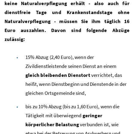
keine Naturalverpflegung erhält - also auch für
dienstfreie Tage und Krankenstandstage ohne
Naturalverpflegung - müssen Sie ihm täglich 16
Euro auszahlen. Davon sind folgende Abzüge
zulässig:
15% Abzug (2,40 Euro), wenn der
Zivildienstleistende seinen Dienst an einem
gleich bleibenden Dienstort
verrichtet, das
heißt, wenn Dienstbeginn und Dienstende in der
gleichen Ortsgemeinde sind,
bis zu 10% Abzug (bis zu 1,60 Euro), wenn die
Tätigkeit mit überwiegend
geringer
körperlicher Belastung
verbunden ist, wie
etwa bei der Betreuung von Asylwerbern und