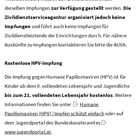
dieselben Impfungen
zur Verfügung gestellt
werden.
Die
Zivildienstserviceagentur organisiert jedoch keine
Impfungen
und führt auch keine Impfungen für
Zivildienstleistende der Einrichtungen durch. Für nähere
Auskünfte zu Impfungen kontaktieren Sie bitte die
AUVA
.
Kostenlose
HPV
-Impfung
Die Impfung gegen Humane Papillomaviren (
HPV
) ist für
Kinder ab dem 9. vollendeten Lebensjahr und Jugendliche
bis zum 21. vollendeten Lebensjahr kostenlos
. Weitere
Informationen finden Sie unter
Humane
Papillomaviren (HPV) | Impfen schützt einfach
oder auf
dem Jugendportal des Bundeskanzleramtes
www.jugendportal.at
.