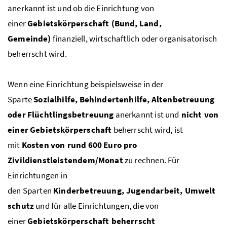
anerkannt ist und ob die Einrichtung von
einer
Gebietskörperschaft (Bund, Land,
Gemeinde)
finanziell, wirtschaftlich oder organisatorisch
beherrscht wird.
Wenn eine Einrichtung beispielsweise in der
Sparte
Sozialhilfe, Behindertenhilfe, Altenbetreuung
oder Flüchtlingsbetreuung
anerkannt ist und
nicht von
einer Gebietskörperschaft
beherrscht wird, ist
mit
Kosten von rund 600 Euro pro
Zivildienstleistendem/Monat
zu rechnen. Für
Einrichtungen in
den Sparten
Kinderbetreuung, Jugendarbeit, Umwelt
schutz
und für alle Einrichtungen, die von
einer
Gebietskörperschaft​​​ beherrscht