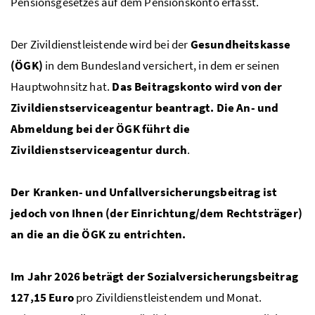
Pensionsgesetzes auf dem Pensionskonto
erfasst.
Der Zivildienstleistende wird bei der
Gesundheitskasse
(
ÖGK
)
in dem Bundesland versichert, in dem er seinen
Hauptwohnsitz hat.
Das Beitragskonto wird von der
Zivildienstserviceagentur beantragt. Die An- und
Abmeldung bei der
ÖGK
führt die
Zivildienstserviceagentur durch
.
Der Kranken- und Unfallversicherungsbeitrag ist
jedoch von Ihnen (der Einrichtung/dem Rechtsträger)
an die an die
ÖGK
zu entrichten.
Im Jahr 2026 beträgt der Sozialversicherungsbeitrag
127,15 Euro
pro Zivildienstleistendem und Monat.