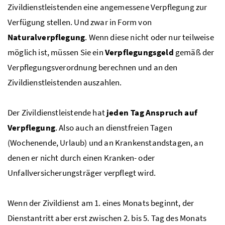
Zivildienstleistenden eine angemessene Verpflegung zur
Verfügung stellen. Und zwar in Form von
Naturalverpflegung
. Wenn diese nicht oder nur teilweise
möglich ist, müssen Sie ein
Verpflegungsgeld
gemäß der
Verpflegungsverordnung berechnen und an den
Zivildienstleistenden auszahlen.
Der Zivildienstleistende hat
jeden Tag Anspruch auf
Verpflegung
. Also auch an dienstfreien Tagen
(Wochenende, Urlaub) und an Krankenstandstagen, an
denen er nicht durch einen Kranken- oder
Unfallversicherungsträger verpflegt wird.
Wenn der Zivildienst am 1. eines Monats beginnt, der
Dienstantritt aber erst zwischen 2. bis 5. Tag des Monats