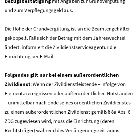
Bezugsbestätigung
mit Angaben zur Grundvergütung
und zum Verpflegungsgeld
aus.
Die Höhe der Grundvergütung ist an die Beamtengehälter
gekoppelt. Falls sich der Betrag mit dem Jahreswechsel
ändert, informiert die Zivildienstserviceagentur die
Einrichtung per E-Mail.
Folgendes gilt nur bei einem außerordentlichen
Zivildienst
: Wenn der Zivildienstleistende – infolge von
Elementarereignissen oder außerordentlichen Notständen
– unmittelbar nach Ende seines ordentlichen Zivildienstes
zu einem außerordentlichen Zivildienst gemäß § 8a
Abs.
6
ZDG
zugewiesen wird, muss die Einrichtung (deren
Rechtsträger) während des Verlängerungszeitraums