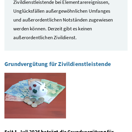
Zivildienstleistende bei Elementarereignissen,
Unglücksfällen außergewöhnlichen Umfanges
und außerordentlichen Notständen zugewiesen
werden können. Derzeit gibt es keinen
außerordentlichen Zivildienst.
Grundvergütung für Zivildienstleistende
Seit 1. Juli 2026 beträgt die Grundvergütung für