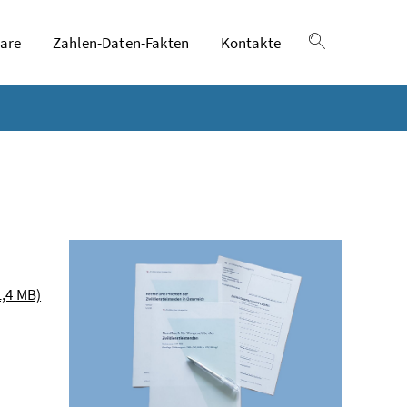
are
Zahlen-Daten-Fakten
Kontakte
Suche einble
1,4 MB)