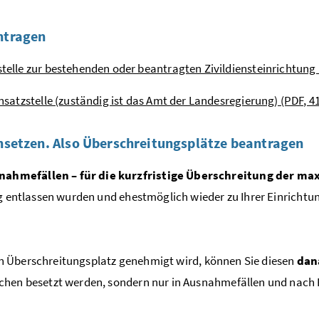
antragen
telle zur bestehenden oder beantragten Zivildiensteinrichtung 
nsatzstelle (zuständig ist das Amt der Landesregierung) (PDF, 4
insetzen. Also Überschreitungsplätze beantragen
nahmefällen – für die kurzfristige Überschreitung der m
ig entlassen wurden und ehestmöglich wieder zu Ihrer Einrichtu
in Überschreitungsplatz genehmigt wird, können Sie diesen
dan
chen besetzt werden, sondern nur in Ausnahmefällen und nach R