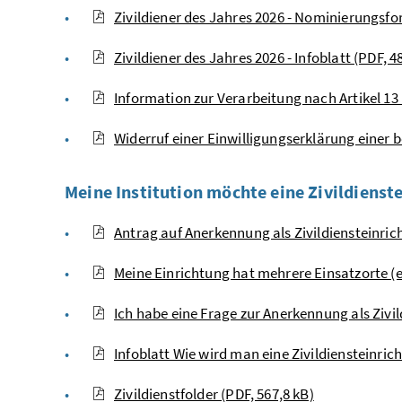
Zivildiener des Jahres 2026 - Nominierungsfo
Zivildiener des Jahres 2026 - Infoblatt (PDF, 4
Information zur Verarbeitung nach Artikel 1
Widerruf einer Einwilligungserklärung einer 
Meine Institution möchte eine Zivildiens
Antrag auf Anerkennung als Zivildiensteinric
Meine Einrichtung hat mehrere Einsatzorte (et
Ich habe eine Frage zur Anerkennung als Zivil
Infoblatt Wie wird man eine Zivildiensteinric
Zivildienstfolder (PDF, 567,8 kB)