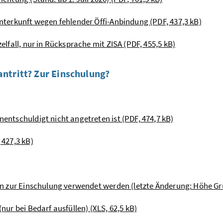
unterkunft wegen fehlender Öffi-Anbindung (PDF, 437,3 kB)
elfall, nur in Rücksprache mit ZISA (PDF, 455,5 kB)
ntritt? Zur Einschulung?
entschuldigt nicht angetreten ist (PDF, 474,7 kB)
 427,3 kB)
ann zur Einschulung verwendet werden (letzte Änderung: Höhe Gru
nur bei Bedarf ausfüllen) (XLS, 62,5 kB)