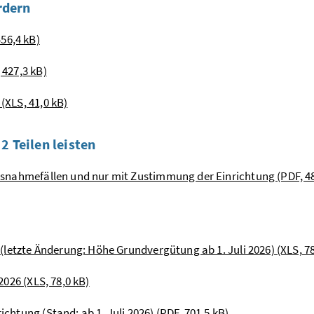
rdern
56,4 kB)
 427,3 kB)
(XLS, 41,0 kB)
2 Teilen leisten
Ausnahmefällen und nur mit Zustimmung der Einrichtung (PDF, 4
6 (letzte Änderung: Höhe Grundvergütung ab 1. Juli 2026) (XLS, 78
2026 (XLS, 78,0 kB)
chtung (Stand: ab 1. Juli 2026) (PDF, 701,5 kB)