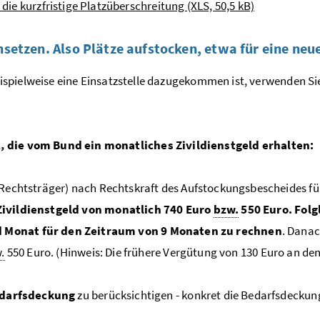
 die kurzfristige Platzüberschreitung (XLS, 50,5 kB)
nsetzen. Also Plätze aufstocken, etwa für eine neue
ispielweise eine Einsatzstelle dazugekommen ist, verwenden Si
2, die vom Bund ein monatliches Zivildienstgeld erhalten:
n Rechtsträger) nach Rechtskraft des Aufstockungsbescheides f
Zivildienstgeld
von monatlich 740 Euro
bzw.
550 Euro.
Folg
d Monat für den Zeitraum von 9 Monaten zu rechnen
. Danac
.
550 Euro. (Hinweis: Die frühere Vergütung von 130 Euro an den
darfsdeckung
zu berücksichtigen - konkret die Bedarfsdeckun