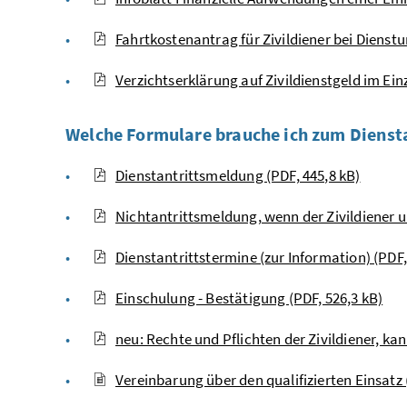
Fahrtkostenantrag für Zivildiener bei Dienst
Verzichtserklärung auf Zivildienstgeld im Einz
Welche Formulare brauche ich zum Diensta
Dienstantrittsmeldung (PDF, 445,8 kB)
Nichtantrittsmeldung, wenn der Zivildiener un
Dienstantrittstermine (zur Information) (PDF,
Einschulung - Bestätigung (PDF, 526,3 kB)
neu: Rechte und Pflichten der Zivildiener, k
Vereinbarung über den qualifizierten Einsatz (