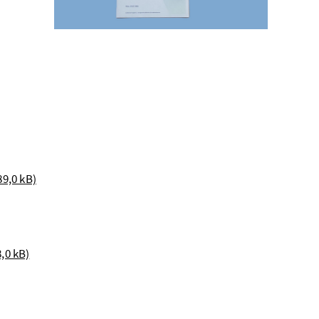
89,0 kB)
,0 kB)