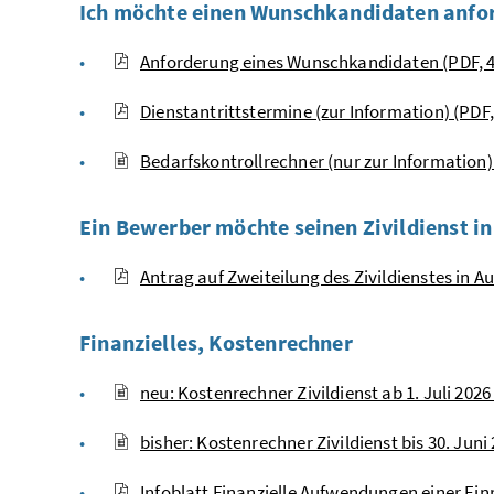
Ich möchte einen Wunschkandidaten anfo
Anforderung eines Wunschkandidaten (PDF, 4
Dienstantrittstermine (zur Information) (PDF,
Bedarfskontrollrechner (nur zur Information) 
Ein Bewerber möchte seinen Zivildienst in 
Antrag auf Zweiteilung des Zivildienstes in 
Finanzielles, Kostenrechner
neu: Kostenrechner Zivildienst ab 1. Juli 202
bisher: Kostenrechner Zivildienst bis 30. Juni 
Infoblatt Finanzielle Aufwendungen einer Einri