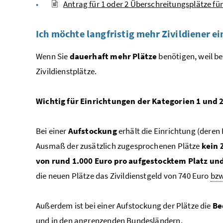
Antrag für 1 oder 2 Überschreitungsplätze für
Ich möchte langfristig mehr Zivildiener ei
Wenn Sie
dauerhaft
mehr Plätze
benötigen, weil be
Zivildienstplätze.
Wichtig für Einrichtungen der Kategorien 1 und 
Bei einer
Aufstockung
erhält die Einrichtung (dere
Ausmaß der zusätzlich zugesprochenen Plätze
kein 
von rund 1.000 Euro pro aufgestocktem Platz un
die neuen Plätze das Zivildienstgeld von 740 Euro
bzw
Außerdem ist bei einer Aufstockung der Plätze die
Be
und in den angrenzenden Bundesländern.