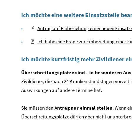
Ich möchte eine weitere Einsatzstelle be
Antrag auf Einbeziehung einer neuen Einsatzs
Ich habe eine Frage zur Einbeziehung einer Ei
Ich möchte kurzfristig mehr Zivildiener e
Überschreitungsplätze sind – in besonderen Aus
Zivildiener, die nach 24 Krankenstandstagen vorzeit
Auswirkungen auf andere Termine hat.
Sie müssen den A
ntrag nur einmal stellen
. Wenn e
Überschreitungsplätze dürfen aber nicht ununterbro