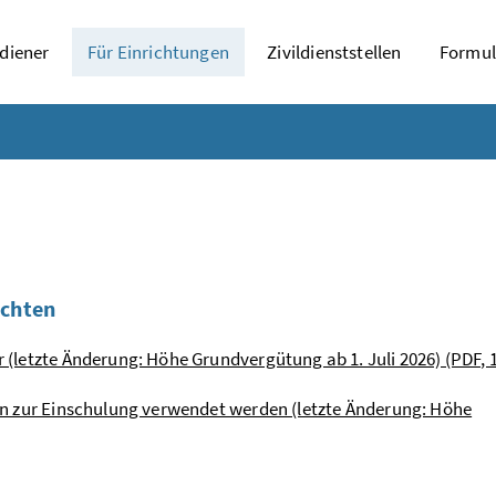
ldiener
Für Einrichtungen
Zivildienststellen
Formul
ichten
r (letzte Änderung: Höhe Grundvergütung ab 1. Juli 2026) (PDF, 
ann zur Einschulung verwendet werden (letzte Änderung: Höhe