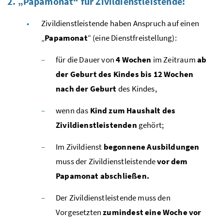
2. „Papamonat“ für Zivildienstleistende:
Zivildienstleistende haben Anspruch auf einen
„
Papamonat
“ (eine Dienstfreistellung):
für die Dauer von
4 Wochen
im Zeitraum
ab
der Geburt des Kindes bis 12 Wochen
nach der Geburt
des Kindes,
wenn das
Kind zum Haushalt des
Zivildienstleistenden
gehört;
Im Zivildienst
begonnene Ausbildungen
muss der Zivildienstleistende
vor dem
Papamonat abschließen.
Der Zivildienstleistende muss den
Vorgesetzten
zumindest eine Woche vor