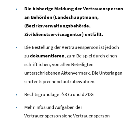
Die bisherige Meldung der Vertrauensperson
an Behörden
(Landeshauptmann,
(Bezirksverwaltungsbehörde,
Zivildienstserviceagentur) entfällt.
Die Bestellung der Vertrauensperson ist jedoch
zu
dokumentieren
, zum Beispiel durch einen
schriftlichen, von allen Beteiligten
unterschriebenen Aktenvermerk. Die Unterlagen
sind entsprechend aufzubewahren.
Rechtsgrundlage: § 37b und d
ZDG
Mehr Infos und Aufgaben der
Vertrauensperson siehe
Vertrauensperson