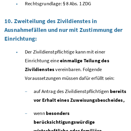
Rechtsgrundlage: § 8
Abs.
1
ZDG
10. Zweiteilung des Zivildienstes in
Ausnahmefällen und nur mit Zustimmung der
Einrichtung:
Der Zivildienstpflichtige kann mit einer
Einrichtung eine
einmalige Teilung des
Zivildienstes
vereinbaren. Folgende
Voraussetzungen müssen dafür erfüllt sein:
auf Antrag des Zivildienstpflichtigen
bereits
vor Erhalt eines Zuweisungsbescheides,
wenn
besonders
berücksichtigungswürdige
wirtschaftliche oder familiäre