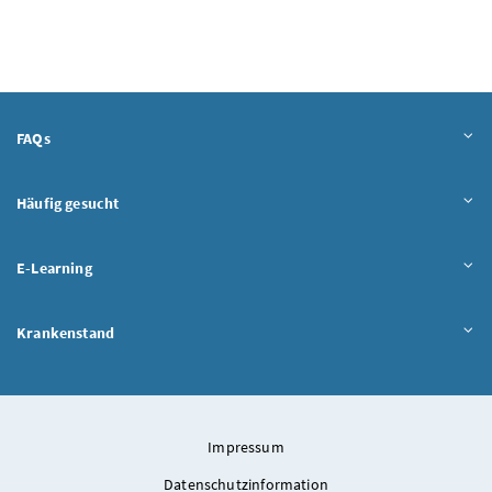
Inhalt aufklappen
FAQs
Inhalt aufklappen
Häufig gesucht
Inhalt aufklappen
E-Learning
Inhalt aufklappen
Krankenstand
Impressum
Datenschutzinformation