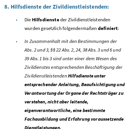
8. Hilfsdienste der Zivildienstleistenden:
Die
Hilfsdienste
der Zivildienstleistenden
wurden gesetzlich folgendermaßen
definiert
:
In Zusammenhalt mit den Bestimmungen der
Abs. 2 und 3, §§ 22
Abs.
2, 24, 38
Abs.
3 und 6 und
39 Abs. 1 bis 3 sind unter einer dem Wesen des
Zivildienstes entsprechenden Beschäftigung der
Zivildienstleistenden
Hilfsdienste unter
entsprechender Anleitung, Beaufsichtigung und
Verantwortung der Organe der Rechtsträger zu
verstehen, nicht aber leitende,
eigenverantwortliche, eine bestimmte
Fachausbildung und Erfahrung voraussetzende
Dienstleistungen.