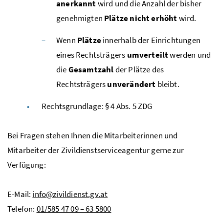
anerkannt
wird und die Anzahl der bisher
genehmigten
Plätze nicht erhöht
wird.
Wenn
Plätze
innerhalb der Einrichtungen
eines Rechtsträgers
umverteilt
werden und
die
Gesamtzahl
der Plätze des
Rechtsträgers
unverändert
bleibt.
Rechtsgrundlage: § 4
Abs
. 5
ZDG
Bei Fragen stehen Ihnen die Mitarbeiterinnen und
Mitarbeiter der Zivildienstserviceagentur gerne zur
Verfügung:
E-Mail:
info@zivildienst.gv.at
Telefon:
01/585 47 09 – 63 5800