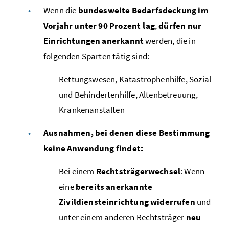
Wenn die
bundesweite Bedarfsdeckung im
Vorjahr unter 90 Prozent lag
,
dürfen
nur
Einrichtungen anerkannt
werden, die in
folgenden Sparten tätig sind:
Rettungswesen, Katastrophenhilfe, Sozial-
und Behindertenhilfe, Altenbetreuung,
Krankenanstalten
Ausnahmen, bei denen diese Bestimmung
keine Anwendung findet:
Bei einem
Rechtsträgerwechsel
: Wenn
eine
bereits anerkannte
Zivildiensteinrichtung
widerrufen
und
unter einem anderen Rechtsträger
neu