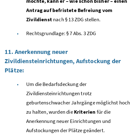
möchte,
kann er –
wie schon bisher – einen
Antrag auf befristete Befreiung
vom
Zivildienst
nach § 13 ZDG stellen.
Rechtsgrundlage: § 7
Abs.
3
ZDG
11. Anerkennung neuer
Zivildiensteinrichtungen, Aufstockung der
Plätze:
Um die Bedarfsdeckung der
Zivildiensteinrichtungen trotz
geburtenschwacher Jahrgänge möglichst hoch
zu halten, wurden die
Kriterien
für die
Anerkennung neuer Einrichtungen und
Aufstockungen der Plätze geändert.