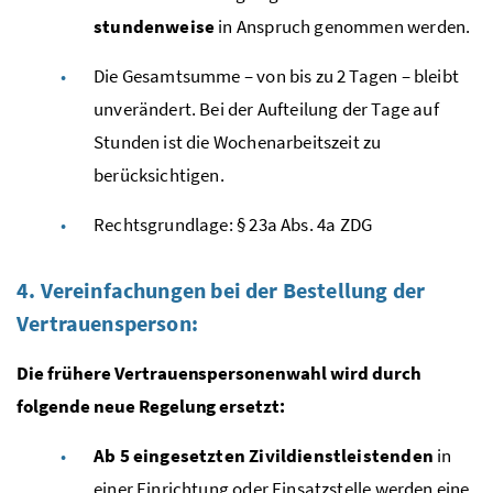
stundenweise
in Anspruch genommen werden.
Die Gesamtsumme – von bis zu 2 Tagen – bleibt
unverändert. Bei der Aufteilung der Tage auf
Stunden ist die Wochenarbeitszeit zu
berücksichtigen.
Rechtsgrundlage: § 23a
Abs.
4a
ZDG
4. Vereinfachungen bei der Bestellung der
Vertrauensperson:
Die frühere Vertrauenspersonenwahl wird durch
folgende neue Regelung ersetzt:
Ab 5 eingesetzten Zivildienstleistenden
in
einer Einrichtung oder Einsatzstelle
werden eine