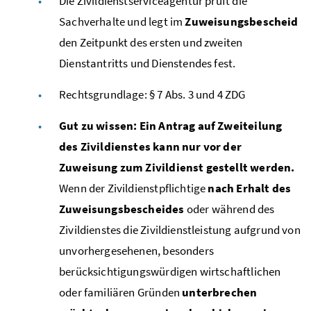
Die Zivildienstserviceagentur prüft die
Sachverhalte und legt im
Zuweisungsbescheid
den Zeitpunkt des ersten und zweiten
Dienstantritts und Dienstendes fest.
Rechtsgrundlage: § 7
Abs.
3 und 4
ZDG
Gut zu wissen: Ein Antrag auf Zweiteilung
des Zivildienstes kann nur vor der
Zuweisung zum Zivildienst gestellt werden.
Wenn der Zivildienstpflichtige
nach Erhalt des
Zuweisungsbescheides
oder während des
Zivildienstes die Zivildienstleistung aufgrund von
unvorhergesehenen, besonders
berücksichtigungswürdigen wirtschaftlichen
oder familiären Gründen
unterbrechen