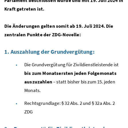
Parlament beschlossen wurde und mit 19. Juli 2024 in
Kraft getreten ist.
Die Änderungen gelten somit ab 19. Juli 2024.
Die
zentralen Punkte der
ZDG
-Novelle:
1. Auszahlung der Grundvergütung:
Die Grundvergütung für Zivildienstleistende ist
bis zum Monatsersten jeden Folgemonats
auszuzahlen
– statt bisher bis zum 15. jeden
Monats.
Rechtsgrundlage: § 32
Abs.
2 und § 32a
Abs.
2
ZDG