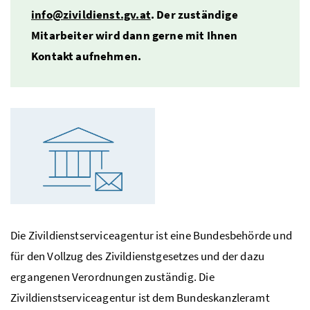
info@zivildienst.gv.at
. Der zuständige
Mitarbeiter wird dann gerne mit Ihnen
Kontakt aufnehmen.
Die Zivildienstserviceagentur ist eine Bundesbehörde und
für den Vollzug des Zivildienstgesetzes und der dazu
ergangenen Verordnungen zuständig. Die
Zivildienstserviceagentur ist dem Bundeskanzleramt