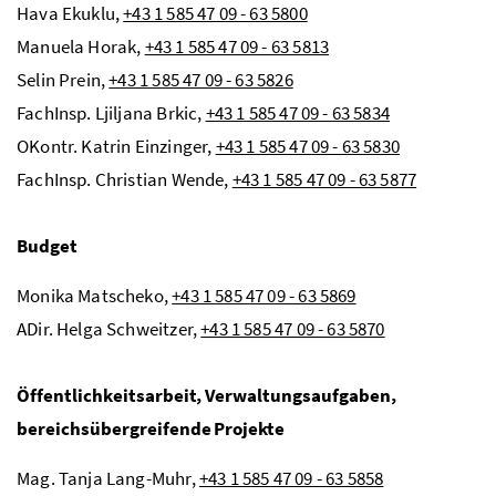
Hava Ekuklu,
+43 1 585 47 09 - 63 5800
Manuela Horak,
+43 1 585 47 09 - 63 5813
Selin Prein,
+43 1 585 47 09 - 63 5826
FachInsp. Ljiljana Brkic,
+43 1 585 47 09 - 63 5834
OKontr.
Katrin Einzinger,
+43 1 585 47 09 - 63 5830
FachInsp.
Christian Wende,
+43 1 585 47 09 - 63 5877
Budget
Monika Matscheko,
+43 1 585 47 09 - 63 5869
ADir.
Helga Schweitzer,
+43 1 585 47 09 - 63 5870
Öffentlichkeitsarbeit, Verwaltungsaufgaben,
bereichsübergreifende Projekte
Mag.
Tanja Lang-Muhr,
+43 1 585 47 09 - 63 5858