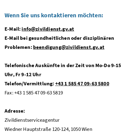
Wenn Sie uns kontaktieren möchten:
E-Mail:
info@zivildienst.gv.at
E-Mail bei gesundheitlichen oder disziplinären
Problemen:
beendigung@zivildienst.gv.at
Telefonische Auskünfte in der Zeit von
Mo
-
Do
9-15
Uhr,
Fr
9-12 Uhr
Telefon/Vermittlung:
+43 1 585 47 09-63 5800
Fax: +43 1 585 47 09-63 5819
Adresse:
Zivildienstserviceagentur
Wiedner Hauptstraße 120-124, 1050 Wien