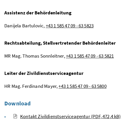
Assistenz der Behördenleitung
Danijela Bartulovic,
+43 1 585 47 09 - 63 5823
Rechtsabteilung, Stellvertretender Behördenleiter
MR Mag.
Thomas Sonnleitner,
+43 1 585 47 09 - 63 5821
Leiter der Zivildienstserviceagentur
HR
Mag.
Ferdinand Mayer,
+43 1 585 47 09 - 63 5800
Download
Kontakt Zivildienstserviceagentur (PDF, 472,4 kB)