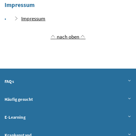
Impressum
Impressum
nach oben
Inhalt aufklappen
FAQs
Inhalt aufklappen
Häufig gesucht
Inhalt aufklappen
E-Learning
Inhalt aufklappen
Krankenstand