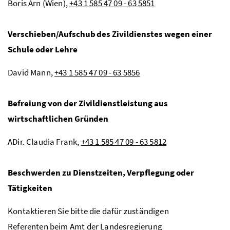
Boris Arn (Wien),
+43 1 585 47 09 - 63 5851
Verschieben/Aufschub des Zivildienstes wegen einer
Schule oder Lehre
David Mann,
+43 1 585 47 09 - 63 5856
Befreiung von der Zivildienstleistung aus
wirtschaftlichen Gründen
ADir.
Claudia Frank,
+43 1 585 47 09 - 63 5812
Beschwerden zu Dienstzeiten, Verpflegung oder
Tätigkeiten
Kontaktieren Sie bitte die dafür zuständigen
Referenten beim
Amt der Landesregierung