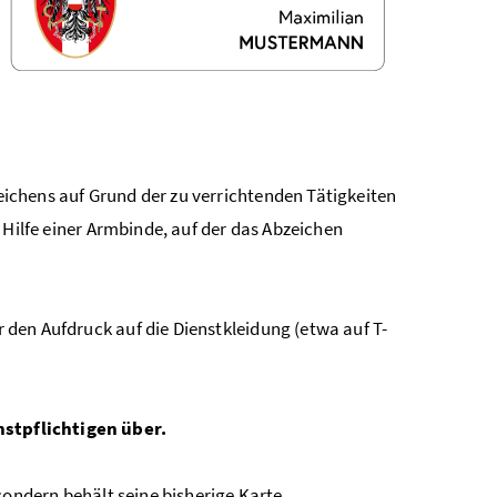
ichens auf Grund der zu verrichtenden Tätigkeiten
 Hilfe einer Armbinde, auf der das Abzeichen
den Aufdruck auf die Dienstkleidung (etwa auf T-
nstpflichtigen über.
sondern behält seine bisherige Karte.