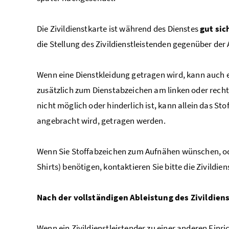
Die Zivildienstkarte ist während des Dienstes
gut sic
die Stellung des Zivildienstleistenden gegenüber der
Wenn eine Dienstkleidung getragen wird, kann auch 
zusätzlich zum Dienstabzeichen am linken oder recht
nicht möglich oder hinderlich ist, kann allein das S
angebracht wird, getragen werden.
Wenn Sie Stoffabzeichen zum Aufnähen wünschen, oder
Shirts) benötigen, kontaktieren Sie bitte die Zivildi
Nach der vollständigen Ableistung des Zivildiens
Wenn ein Zivildienstleistender zu einer anderen Einr