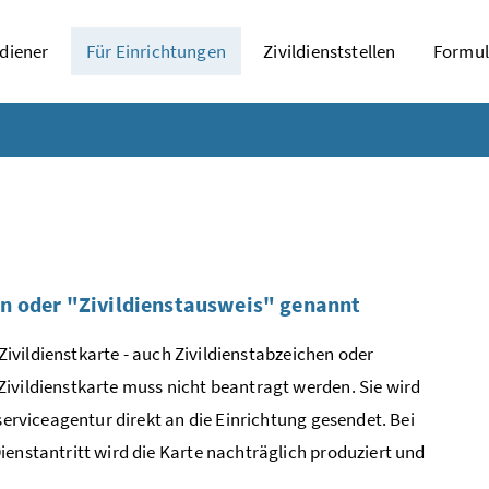
ldiener
Für Einrichtungen
Zivildienststellen
Formul
hen oder "Zivildienstausweis" genannt
 Zivildienstkarte - auch Zivildienstabzeichen oder
ivildienstkarte muss nicht beantragt werden. Sie wird
serviceagentur direkt an die Einrichtung gesendet. Bei
enstantritt wird die Karte nachträglich produziert und