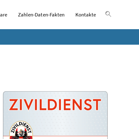
are
Zahlen-Daten-Fakten
Kontakte
Suche einble